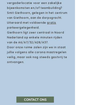
vergaderlocatie voor een zakelijke
bijeenkomsten en/of teambuilding?
Smit Giethoorn,​ gelegen in het centrum
van Giethoorn, aan de dorpsgracht.
Uiteraard met voldoende
gratis
parkeergelegenheid.
Giethoorn ligt zeer centraal in Noord
Nederland op enkele minuten rijden
van de A6/A7/32/A28/A37.
Door onze ruime zalen zijn we in staat
jullie volgens alle corona maatregelen
veilig, maar ook nog steeds gastvrij te
ontvangen.​
CONTACT ONS