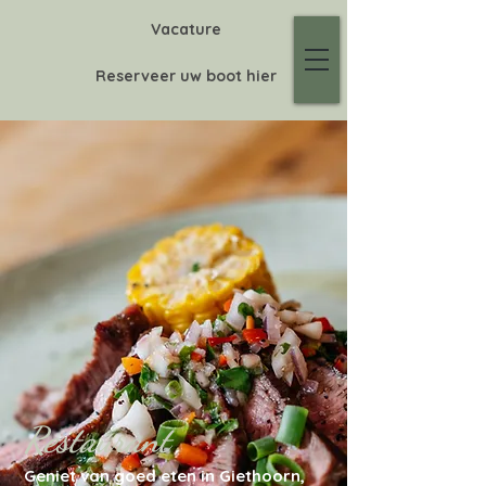
Vacature
Reserveer uw boot hier
Restaurant
Geniet van goed eten in Giethoorn,