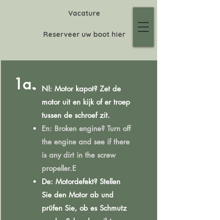
Vacature
Reserveer uw boot hier
1a.
Nl: Motor kapot? Zet de
motor uit en kijk of er troep
tussen de schroef zit.
En: Broken engine? Turn off
the engine and see if there
is any dirt in the screw
propeller.E
De: Motordefekt? Stellen
Sie den Motor ab und
prüfen Sie, ob es Schmutz