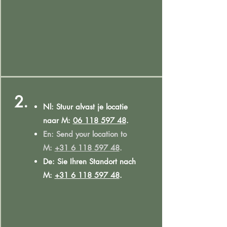
2.
Nl: Stuur alvast je locatie
naar M:
06 118 597 48
.
En: Send your location to
M:
+31 6 118 597 48
.
De: Sie Ihren Standort nach
M:
+31 6 118 597 48
.