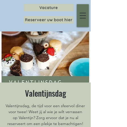
Vacature
Reserveer uw boot hier
Valentijnsdag
Valentijnsdag, de tijd voor een sfeervol diner
voor twee! Weet jij al wie je wilt verrassen
op Valentijn? Zorg ervoor dat je nu al
reserveert om een plekje te bemachtigen!