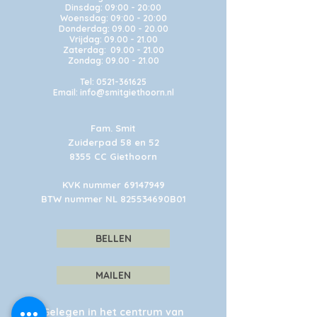
Dinsdag: 09:00 - 20:00
Woensdag: 09:00 - 20:00
Donderdag: 09.00 - 20.00
Vrijdag: 09.00 - 21.00
Zaterdag: 09.00 - 21.00
Zondag: 09.00 - 21.00
Tel:
0521-361625
Email: info@smitgiethoorn.nl
Fam. Smit
Zuiderpad 58 en 52
8355 CC Giethoorn
KVK nummer
69147949
BTW nummer NL 825534690B01
BELLEN
MAILEN
Gelegen in het centrum van