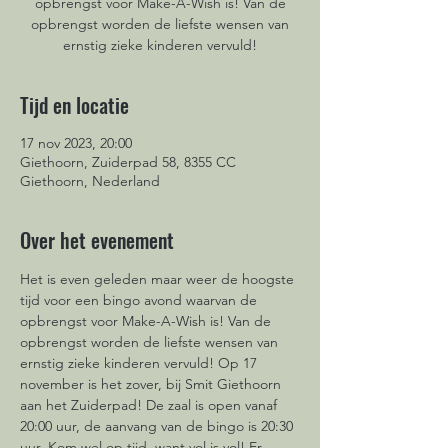
opbrengst voor Make-A-Wish is! Van de
opbrengst worden de liefste wensen van
ernstig zieke kinderen vervuld!
Tijd en locatie
17 nov 2023, 20:00
Giethoorn, Zuiderpad 58, 8355 CC
Giethoorn, Nederland
Over het evenement
Het is even geleden maar weer de hoogste 
tijd voor een bingo avond waarvan de 
opbrengst voor Make-A-Wish is! Van de 
opbrengst worden de liefste wensen van 
ernstig zieke kinderen vervuld! Op 17 
november is het zover, bij Smit Giethoorn 
aan het Zuiderpad! De zaal is open vanaf 
20:00 uur, de aanvang van de bingo is 20:30 
uur. Kom wel op tijd, want vol is vol! Er 