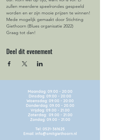
zullen meerdere speelrondes gespeeld 
worden en er zijn mooie prijzen te winnen! 
Mede mogelijk gemaakt door Stichting 
Giethoorn (Blues organisatie 2022)

Graag tot dan!
Deel dit evenement
Maandag:
09:00 - 20:00
Dinsdag: 09:00 - 20:00
Woensdag: 09:00 - 20:00
Donderdag: 09.00 - 20.00
Vrijdag: 09.00 - 21.00
Zaterdag: 09.00 - 21.00
Zondag: 09.00 - 21.00
Tel:
0521-361625
Email: info@smitgiethoorn.nl