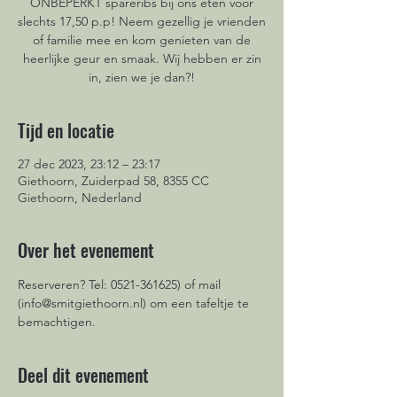
ONBEPERKT spareribs bij ons eten voor
slechts 17,50 p.p! Neem gezellig je vrienden
of familie mee en kom genieten van de
heerlijke geur en smaak. Wij hebben er zin
in, zien we je dan?!
Tijd en locatie
27 dec 2023, 23:12 – 23:17
Giethoorn, Zuiderpad 58, 8355 CC
Giethoorn, Nederland
Over het evenement
Reserveren? Tel: 0521-361625) of mail 
(info@smitgiethoorn.nl) om een tafeltje te 
bemachtigen. 
Deel dit evenement