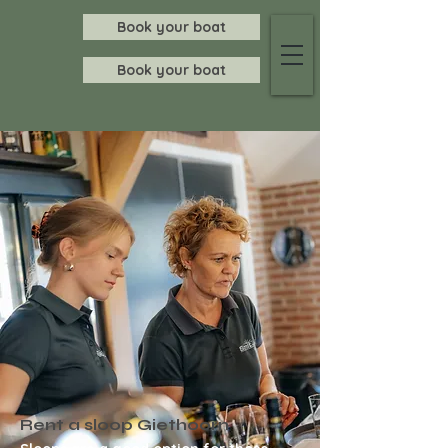
Book your boat
Book your boat
Rent a sloop Giethoorn